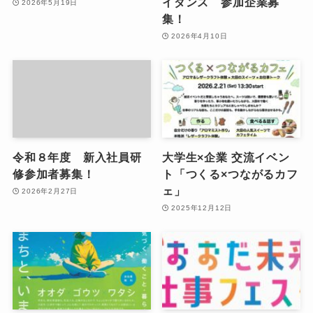
イダンス 参加企業募
2026年5月19日
集！
2026年4月10日
令和８年度 新入社員研
大学生×企業 交流イベン
修参加者募集！
ト「つくる×つながるカフ
ェ」
2026年2月27日
2025年12月12日