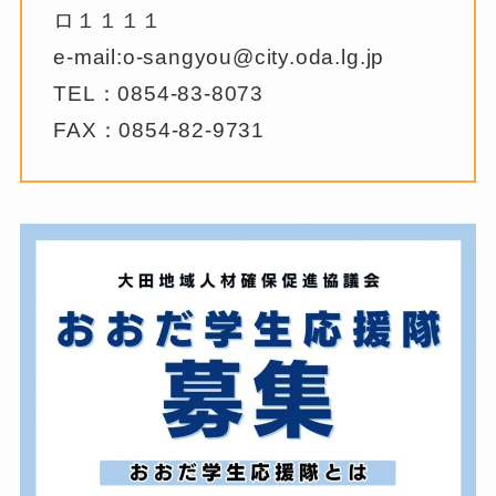
ロ１１１１
e-mail:o-sangyou@city.oda.lg.jp
TEL：0854-83-8073
FAX：0854-82-9731