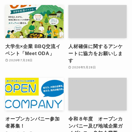
大学生×企業 BBQ交流イ
人材確保に関するアンケ
ベント「Meet ODA」
ートに協力をお願いしま
す
2026年7月28日
2026年5月28日
オープンカンパニー参加
令和８年度 オープンカ
者募集！
ンパニー及び地域企業ガ