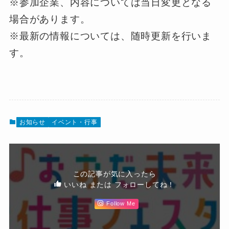
※参加企業、内容については当日変更となる
場合があります。
※最新の情報については、随時更新を行いま
す。
お知らせ
イベント・行事
この記事が気に入ったら
いいね または フォローしてね！
Follow Me