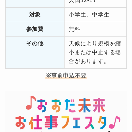
大国42-1）
対象
小学生、中学生
参加費
無料
その他
天候により規模を縮
小または中止する場
合があります。
※事前申込不要