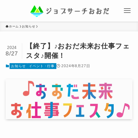
ホーム
お知らせ
【終了】♪おおだ未来お仕事フェ
2024
8/27
スタ♪開催！
2024年8月27日
お知らせ
イベント・行事