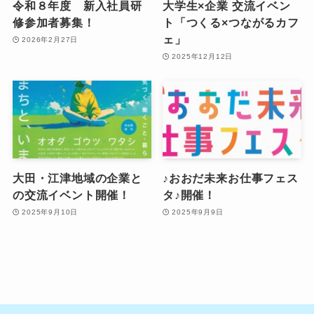
令和８年度 新入社員研
大学生×企業 交流イベン
修参加者募集！
ト「つくる×つながるカフ
ェ」
2026年2月27日
2025年12月12日
大田・江津地域の企業と
♪おおだ未来お仕事フェス
の交流イベント開催！
タ♪開催！
2025年9月10日
2025年9月9日